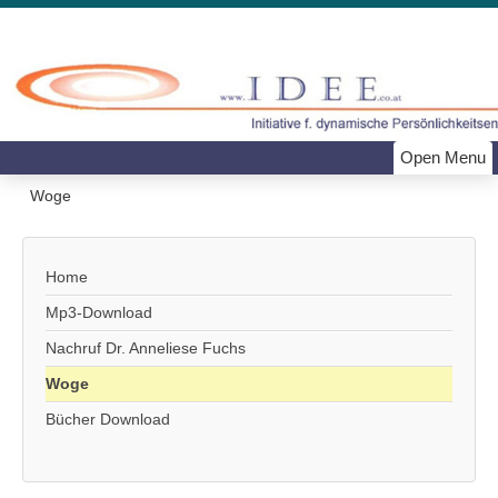
Open Menu
Woge
Home
Mp3-Download
Nachruf Dr. Anneliese Fuchs
Woge
Bücher Download